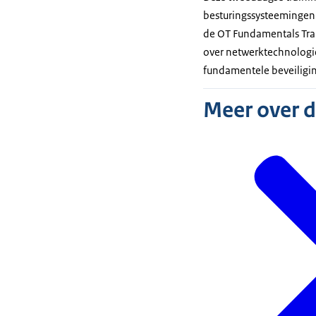
besturingssysteemingeni
de OT Fundamentals Trai
over netwerktechnologie
fundamentele beveiliging
Meer over 