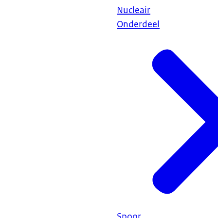
Nucleair
Onderdeel
Spoor