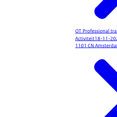
OT Professional tra
Activiteit
18-11-20
1101 CN Amsterd