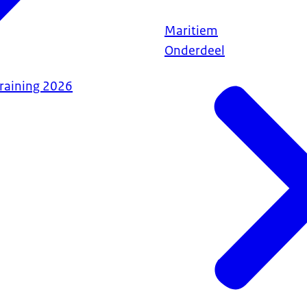
Maritiem
Onderdeel
raining 2026