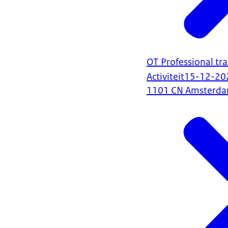
OT Professional tra
Activiteit
15-12-20
1101 CN Amsterd