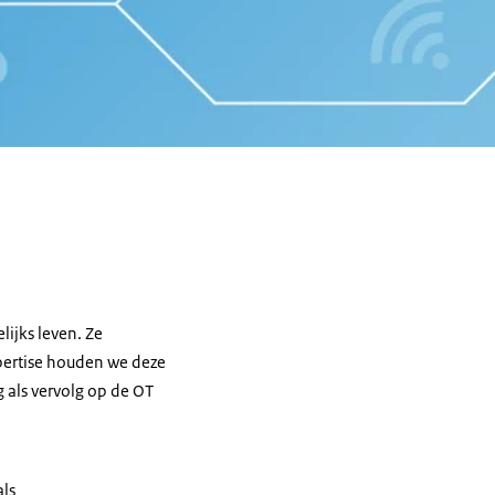
lijks leven. Ze
xpertise houden we deze
 als vervolg op de OT
als