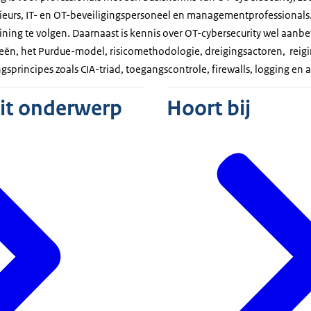
eurs, IT- en OT-beveiligingspersoneel en managementprofessionals.
ning te volgen. Daarnaast is kennis over OT-cybersecurity wel aanb
ën, het Purdue-model, risicomethodologie, dreigingsactoren, reig
sprincipes zoals CIA-triad, toegangscontrole, firewalls, logging en a
dit onderwerp
Hoort bij