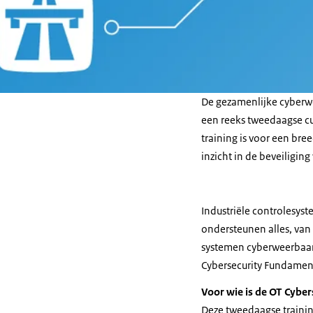
De gezamenlijke cyberw
een reeks tweedaagse cu
training is voor een br
inzicht in de beveiligin
Industriële controlesyst
ondersteunen alles, van 
systemen cyberweerbaar.
Cybersecurity Fundament
Voor wie is de OT Cyber
Deze tweedaagse training