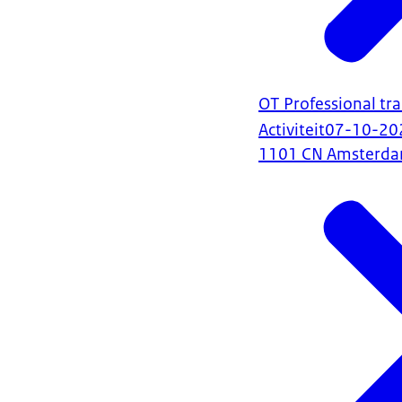
OT Professional tra
Activiteit
07-10-20
1101 CN Amsterd