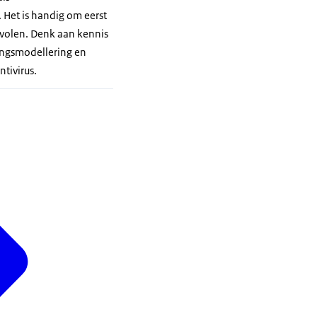
 Het is handig om eerst
evolen. Denk aan kennis
ingsmodellering en
ntivirus.