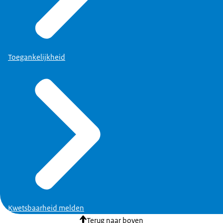
Toegankelijkheid
Kwetsbaarheid melden
Terug naar boven