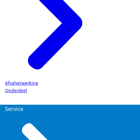
Afvalverwerking
Onderdeel
Service