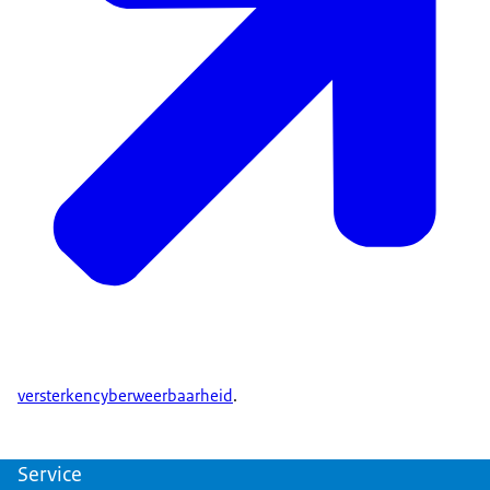
versterkencyberweerbaarheid
.
Service