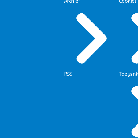
Archief
Cookies
RSS
Toegank