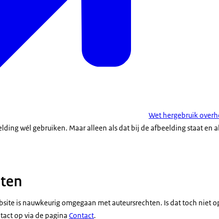
Wet hergebruik overh
ding wél gebruiken. Maar alleen als dat bij de afbeelding staat en 
hten
bsite is nauwkeurig omgegaan met auteursrechten. Is dat toch niet op
act op via de pagina
Contact
.