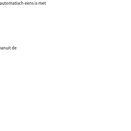
t automatisch eens is met
vanuit de