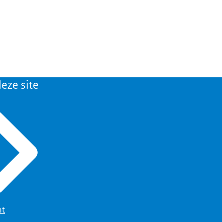
eze site
ht