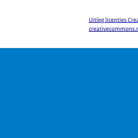
Uitleg licenties C
creativecommons.