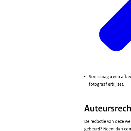
Soms mag u een afbeel
fotograaf erbij zet.
Auteursrec
De redactie van deze we
gebeurd? Neem dan cont