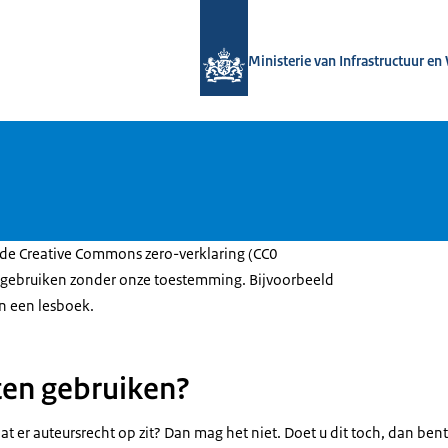
Naar de homepage van Versterken w
Ministerie van Infrastructuur en
 de Creative Commons zero-verklaring (CC0
u gebruiken zonder onze toestemming. Bijvoorbeeld
in een lesboek.
ten gebruiken?
 dat er auteursrecht op zit? Dan mag het niet. Doet u dit toch, dan bent