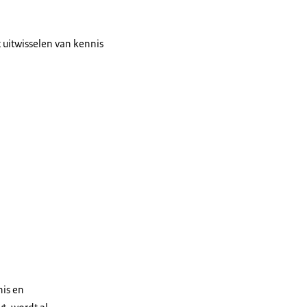
 uitwisselen van kennis
nis en