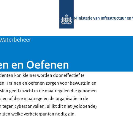
Naar de homepage van Versterken w
Ministerie van Infrastructuur en
Waterbeheer
en en Oefenen
denten kan kleiner worden door effectief te
nen. Trainen en oefenen zorgen voor bewustzijn en
esten geeft inzicht in de maatregelen die genomen
 zien of deze maatregelen de organisatie in de
tegen cyberaanvallen. Blijkt dit niet (voldoende)
en zien welke verbeterpunten nodig zijn.