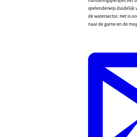
handelingsperspectief bi
spelenderwijs duidelijk 
de watersector. Het is 
naar de game en de mog