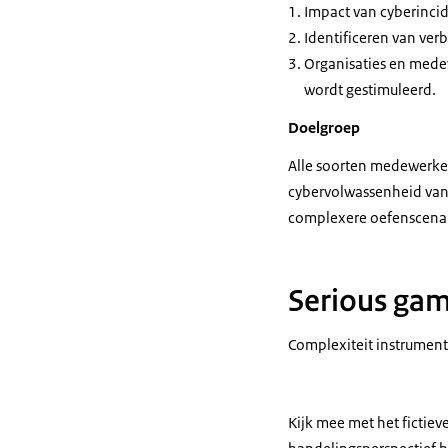
Impact van cyberincid
Identificeren van ver
Organisaties en medew
wordt gestimuleerd.
Doelgroep
Alle soorten medewerker
cybervolwassenheid van 
complexere oefenscenar
Serious gam
Complexiteit instrument
Kijk mee met het fictie