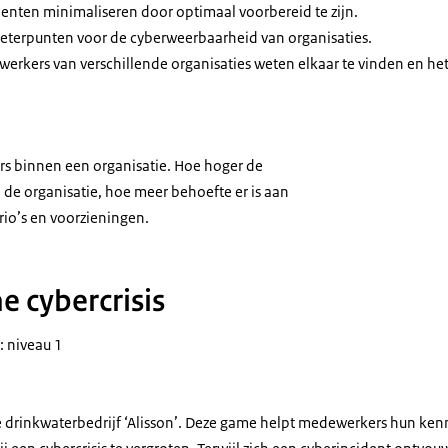
enten minimaliseren door optimaal voorbereid te zijn.
beterpunten voor de cyberweerbaarheid van organisaties.
erkers van verschillende organisaties weten elkaar te vinden en het
s binnen een organisatie. Hoe hoger de
de organisatie, hoe meer behoefte er is aan
io’s en voorzieningen.
e cybercrisis
: niveau 1
ve drinkwaterbedrijf ‘Alisson’. Deze game helpt medewerkers hun ken