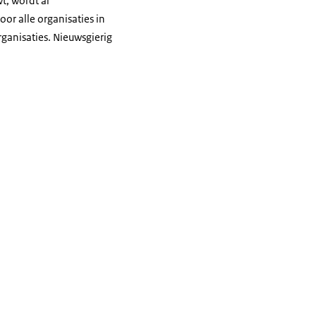
t, wordt al
or alle organisaties in
ganisaties. Nieuwsgierig