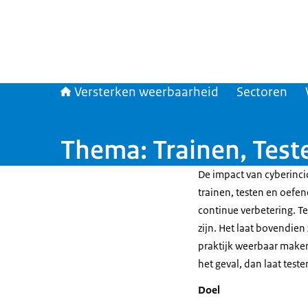
Versterken weerbaarheid
Sectoren
Thema: Trainen, Test
De impact van cyberinci
trainen, testen en oefe
continue verbetering. T
zijn. Het laat bovendien
praktijk weerbaar maken 
het geval, dan laat test
Doel