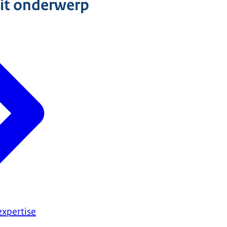
dit onderwerp
xpertise