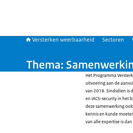
Versterken weerbaarheid
Sectoren
Thema: Samenwerking
Het Programma Versterk
uitvoering aan de aanvu
van 2018. Sindsdien is 
en IACS-security in het 
deze samenwerking ook o
kennis en kunde moeten
van alle expertise is da