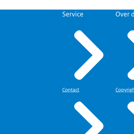
Service
Over d
Contact
Copyrig