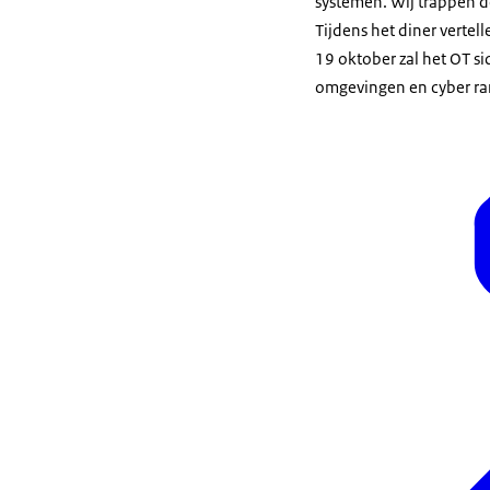
systemen. Wij trappen 
Tijdens het diner verte
19 oktober zal het OT s
omgevingen en cyber ra