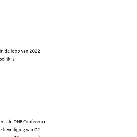
 in de loop van 2022
lijk is.
jdens de ONE Conference
e beveiliging van OT