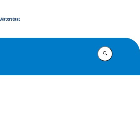
eerbaarheid
 Waterstaat
Vul in wat u z