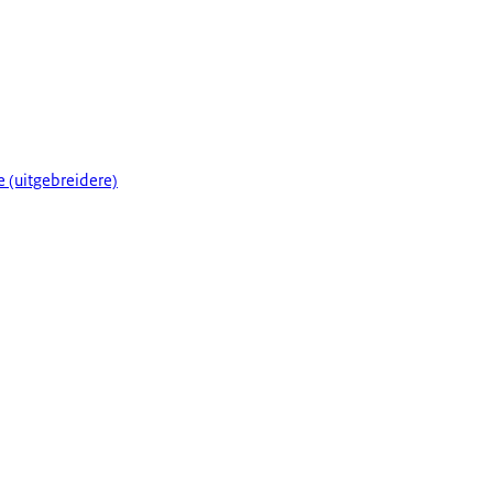
e (uitgebreidere)