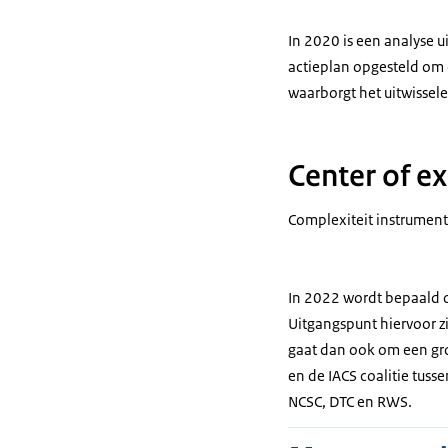
In 2020 is een analyse 
actieplan opgesteld om d
waarborgt het uitwissel
Center of ex
Complexiteit instrument
In 2022 wordt bepaald 
Uitgangspunt hiervoor z
gaat dan ook om een gro
en de IACS coalitie tuss
NCSC, DTC en RWS.