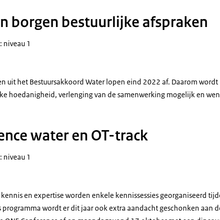
en borgen bestuurlijke afspraken
: niveau 1
n uit het Bestuursakkoord Water lopen eind 2022 af. Daarom wordt
elke hoedanigheid, verlenging van de samenwerking mogelijk en wense
nce water en OT-track
: niveau 1
n kennis en expertise worden enkele kennissessies georganiseerd ti
s programma wordt er dit jaar ook extra aandacht geschonken aan d