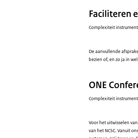
Faciliteren 
Complexiteit instrument
De aanvullende afsprake
bezien of, en zo ja in w
ONE Confere
Complexiteit instrument
Voor het uitwisselen va
van het NCSC. Vanuit on