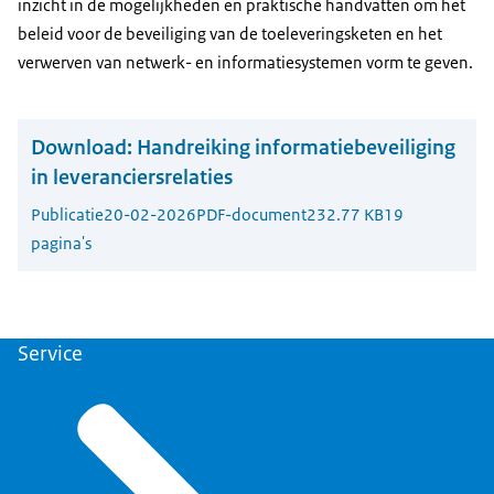
inzicht in de mogelijkheden en praktische handvatten om het
beleid voor de beveiliging van de toeleveringsketen en het
verwerven van netwerk- en informatiesystemen vorm te geven.
Download:
Handreiking informatiebeveiliging
in leveranciersrelaties
Publicatie
20-02-2026
PDF-document
232.77 KB
19
pagina's
Service