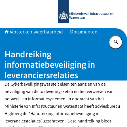
Naar de homepage van Versterken w
Ministerie van Infrastructuur en
Waterstaat
Versterken weerbaarheid
Documenten
Vu
Handreiking
informatiebeveiliging in
leveranciersrelaties
De Cyberbeveiligingswet stelt eisen ten aanzien van de
beveiliging van de toeleveringsketen en het verwerven van
netwerk- en informatiesystemen. In opdracht van het
Ministerie van Infrastructuur en Waterstaat heeft adviesbureau
Highberg de “Handreiking informatiebeveiliging in
leveranciersrelaties” geschreven. Deze handreiking biedt