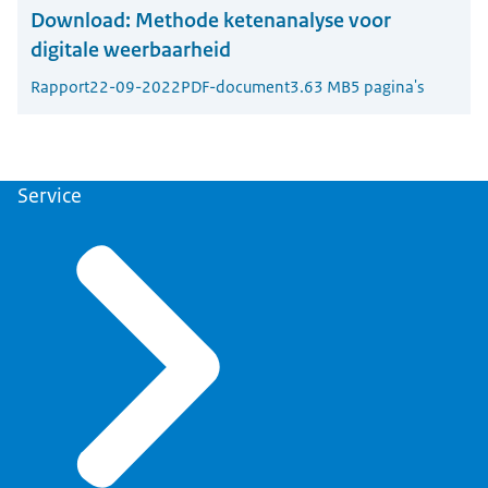
Download:
Methode ketenanalyse voor
digitale weerbaarheid
Rapport
22-09-2022
PDF-document
3.63 MB
5 pagina's
Service