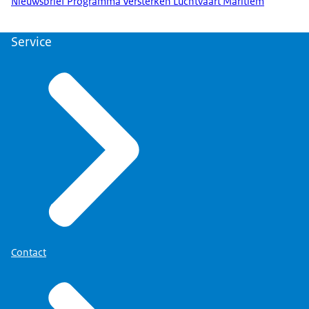
Nieuwsbrief Programma Versterken Luchtvaart Maritiem
Service
Contact