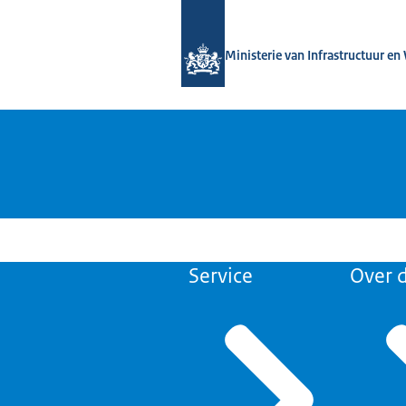
Naar de homepage van Versterken w
Ministerie van Infrastructuur en
Service
Over d