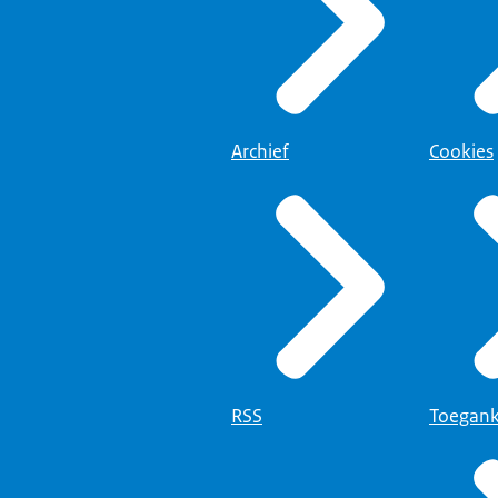
Archief
Cookies
RSS
Toegank